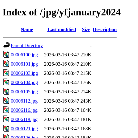
Index of /jpg/yfjanuary2024
Name
Last modified
Size
Description
Parent Directory
-
00006100.jpg
2026-03-16 03:47
210K
00006101.jpg
2026-03-16 03:47
210K
00006103.jpg
2026-03-16 03:47
215K
00006104.jpg
2026-03-16 03:47
176K
00006105.jpg
2026-03-16 03:47
214K
00006112.jpg
2026-03-16 03:47
243K
00006116.jpg
2026-03-16 03:47
164K
00006118.jpg
2026-03-16 03:47
181K
00006121.jpg
2026-03-16 03:47
168K
00006126.jpg
2026-03-16 03:47
154K