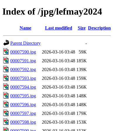
Index of /jpg/lefmay2024
Name
Last modified
Size
Description
Parent Directory
-
00007590.jpg
2026-03-16 03:48
59K
00007591.jpg
2026-03-16 03:48
185K
00007592.jpg
2026-03-16 03:48
139K
00007593.jpg
2026-03-16 03:48
159K
00007594.jpg
2026-03-16 03:48
156K
00007595.jpg
2026-03-16 03:48
148K
00007596.jpg
2026-03-16 03:48
148K
00007597.jpg
2026-03-16 03:48
179K
00007598.jpg
2026-03-16 03:48
153K
00007599.jpg
2026-03-16 03:48
152K